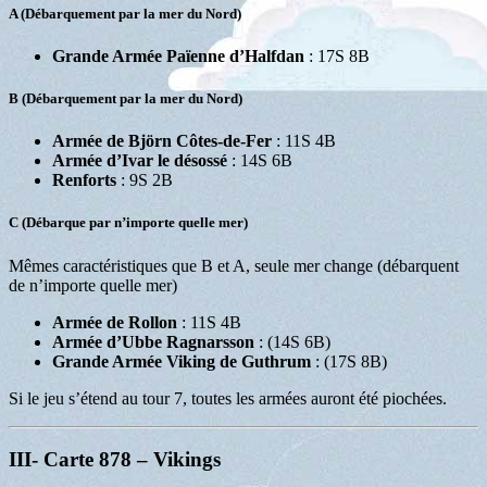
A (Débarquement par la mer du Nord)
Grande Armée Païenne d’Halfdan
: 17S 8B
B (Débarquement par la mer du Nord)
Armée de Björn Côtes-de-Fer
: 11S 4B
Armée d’Ivar le désossé
: 14S 6B
Renforts
: 9S 2B
C (Débarque par n’importe quelle mer)
Mêmes caractéristiques que B et A, seule mer change (débarquent
de n’importe quelle mer)
Armée de Rollon
: 11S 4B
Armée d’Ubbe Ragnarsson
: (14S 6B)
Grande Armée Viking de Guthrum
: (17S 8B)
Si le jeu s’étend au tour 7, toutes les armées auront été piochées.
III- Carte 878 – Vikings