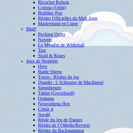
Ricochet Robots
Corona (Orbit)
Bubblee Pop
Règles Officielles du Mah-Jong
Mastermind en Ligne
Bluff
Pecking Order
Novem
Le Mystère de Whitehall
Trut
Skull & Roses
Jeux de Stratégie
Hive
Battle Sheep
Torres : Règles du jeu
Djambi : L’échiquier de Machiavel
Singidunum
Tablut (Gwezboell)
Onitama
Neuroshima Hex
Cirkle 4
Awalé
Règle du Jeu de Dames
Règles de l’Othello/Reversi
Règles du Backgammon