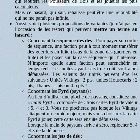
qui rebutera les Pousseurs de Bois et les joueurs les plus
calculateurs.
Mais ce hasard, qui sait, rehausse peut-être une rejouabilité
qui ne me paraît pas infinie.
Aussi, voici plusieurs propositions de variantes (je n’ai pas eu
l’occasion de les tester) qui peuvent
mettre un terme au
hasard
:
Concernant la
séquence des dés
: Pour payer son ordre
de séquence, une faction peut à tout moment transférer
des guerriers en fuite (issus de la zone des guerriers en
fuite) et les poser sur la case séquence qui l’intéresse.
N’importe quelle autre faction peut surenchérir en
temps réel. Les unités ayant servi de coût sont alors
défaussées. Les valeurs des unités peuvent être les
suivantes : Unités Vikings : 2 pts, unités Housecarls : 2
pts, Thanes : 1 pts ou 0.5 pts ?
Concernant les
Fyrd
(paysans) :
Au lieu d’utiliser une pioche de paysans, constituez une
«
main Fyrd
» composée de : trois cartes Fyrd de valeur
: 5, 4 et 3. Vous ne piocherez pas lorsque les Vikings
attaquent un comté majeur, mais vous choisirez la carte
Fyrd à jouer, cette carte sera ensuite défaussée.
Lorsque la main de paysans arrive à zéro, repiocher 5, 4
et 3 de la défausse.
Concernant les
jets de dés
: