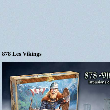
878 Les Vikings