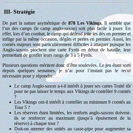
III- Stratégie
De part la nature asymétrique de
878 Les Vikings
, Il semble que
l’un des camps (le camp anglo-saxon) soit plus facile à jouer. En
effet, lors d’un combat, le camp qui défend jette les dés en premier et
inflige par la même occasion, dégâts et pertes en premier. Aussi, les
comtés majeurs sont particulièrement difficiles à attaquer puisque les
Anglo-saxons piochent une carte Fyrds en début de bataille, leur
permettant de gonfler leurs rangs de 3 à 5 Fyrds.
Plusieurs questions méritent donc d’être soulevées. Le jeu étant sorti
depuis quelques semaines, je n’ai pour l’instant pas le recul
nécessaire pour y répondre.
Le camp Anglo-saxon a-t-il intérêt à jouer ses cartes Traité tôt
pour ne pas laisser le temps aux Vikings de contrôler 9 comtés
?
Les Vikings ont-il intérêt à contrôler au minimum 9 comtés au
Tour 5 ?
Les réserves étant limitées, les renforts anglo-saxons doivent-
ils se renforcer au maximum (jusqu’à épuisement de la
réserve) à chaque tour ?
Doit-on amener des unités au casse-pipe pour augmenter sa