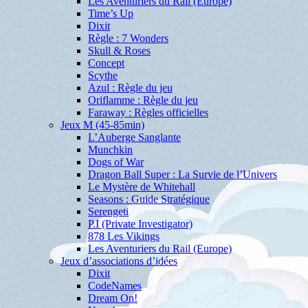
Les Aventuriers du Rail (Europe)
Time’s Up
Dixit
Règle : 7 Wonders
Skull & Roses
Concept
Scythe
Azul : Règle du jeu
Oriflamme : Règle du jeu
Faraway : Règles officielles
Jeux M (45-85min)
L’Auberge Sanglante
Munchkin
Dogs of War
Dragon Ball Super : La Survie de l’Univers
Le Mystère de Whitehall
Seasons : Guide Stratégique
Serengeti
P.I (Private Investigator)
878 Les Vikings
Les Aventuriers du Rail (Europe)
Jeux d’associations d’idées
Dixit
CodeNames
Dream On!