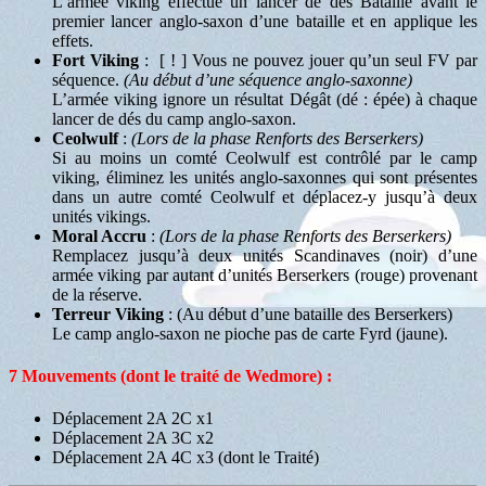
L’armée viking effectue un lancer de dés Bataille avant le
premier lancer anglo-saxon d’une bataille et en applique les
effets.
Fort Viking
: [ ! ] Vous ne pouvez jouer qu’un seul FV par
séquence.
(Au début d’une séquence anglo-saxonne)
L’armée viking ignore un résultat Dégât (dé : épée) à chaque
lancer de dés du camp anglo-saxon.
Ceolwulf
:
(Lors de la phase Renforts des Berserkers)
Si au moins un comté Ceolwulf est contrôlé par le camp
viking, éliminez les unités anglo-saxonnes qui sont présentes
dans un autre comté Ceolwulf et déplacez-y jusqu’à deux
unités vikings.
Moral Accru
:
(Lors de la phase Renforts des Berserkers)
Remplacez jusqu’à deux unités Scandinaves (noir) d’une
armée viking par autant d’unités Berserkers (rouge) provenant
de la réserve.
Terreur Viking
: (Au début d’une bataille des Berserkers)
Le camp anglo-saxon ne pioche pas de carte Fyrd (jaune).
7 Mouvements (dont le traité de Wedmore) :
Déplacement 2A 2C x1
Déplacement 2A 3C x2
Déplacement 2A 4C x3 (dont le Traité)