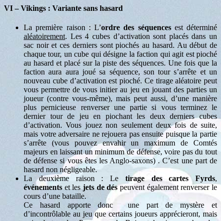
VI – Vikings : Variante sans hasard
La première raison : L’
ordre des séquences
est déterminé
aléatoirement
. Les 4 cubes d’activation sont placés dans un
sac noir et ces derniers sont piochés au hasard. Au début de
chaque tour, un cube qui désigne la faction qui agit est pioché
au hasard et placé sur la piste des séquences. Une fois que la
faction aura aura joué sa séquence, son tour s’arrête et un
nouveau cube d’activation est pioché. Ce tirage aléatoire peut
vous permettre de vous initier au jeu en jouant des parties un
joueur (contre vous-même), mais peut aussi, d’une manière
plus pernicieuse renverser une partie si vous terminez le
dernier tour de jeu en piochant les deux derniers cubes
d’activation. Vous jouez non seulement deux fois de suite,
mais votre adversaire ne rejouera pas ensuite puisque la partie
s’arrête (vous pouvez envahir un maximum de Comtés
majeurs en laissant un minimum de défense, voire pas du tout
de défense si vous êtes les Anglo-saxons) . C’est une part de
hasard non négligeable.
La deuxième raison : Le
tirage des cartes Fyrds
,
événements
et les
jets de dés
peuvent également renverser le
cours d’une bataille.
Ce hasard apporte donc une part de mystère et
d’incontrôlable au jeu que certains joueurs apprécieront, mais