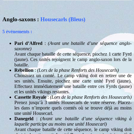
Anglo-saxons :
Housecarls (Bleus)
5 événements :
Pari d’Alfred
:
(Avant une bataille d’une séquence anglo-
saxonne)
Avant chaque bataille de cette séquence, piochez 1 carte Fyrd
(jaune). Ces unités rejoignent le camp anglo-saxon lors de la
bataille.
Rébellion
:
(Lors de la phase Renforts des Housecarls)
Choisissez un comté. Le camp viking doit en retirer une de
ses unités. Ensuite, piochez une carte unité Fyrd (jaune).
Effectuez immédiatement une bataille entre ces Fyrds (jaune)
et les unités vikings restantes.
Cassette Royale
:
(Lors de la phase Renforts des Housecarls)
Prenez jusqu’à 3 unités Housecarls de votre réserve. Placez-
les dans n’importe quels comtés où se trouve déjà au moins
une unité Housecarl.
Danegeld
:
(Avant une bataille d’une séquence viking à
laquelle participe au moins une unité Housecarl)
Avant chaque bataille de cette séquence, le camp viking doit