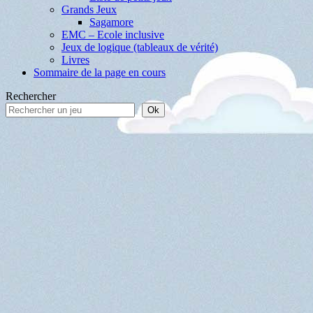
Grands Jeux
Sagamore
EMC – Ecole inclusive
Jeux de logique (tableaux de vérité)
Livres
Sommaire de la page en cours
Rechercher
Ok