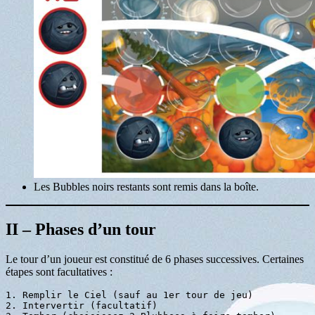
Les Bubbles noirs restants sont remis dans la boîte.
II – Phases d’un tour
Le tour d’un joueur est constitué de 6 phases successives. Certaines
étapes sont facultatives :
1. Remplir le Ciel (sauf au 1er tour de jeu)

2. Intervertir (facultatif)
