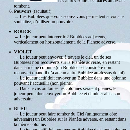
Les autres Bubblees placés au dessus
tombent.
Pouvoirs
(facultatif)
→ Les Bubblees que vous scorez vous permettent si vous le
souhaitez, d’utiliser un pouvoir :
ROUGE
→ Le joueur peut intervertir 2 Bubblees adjacents,
verticalement ou horizontalement, de la Planète adverse.
VIOLET
→ Le joueur peut envoyer, à travers le ciel, un de ses
Bubblees non-recouverts sur la Planète adverse, en restant
dans la même colonne.(un Bubblee est considéré non-
recouvert quand il n’a aucun autre Bubblee au-dessus de lui).
→ Le joueur actif doit envoyer un Bubblee dans une colonne
pouvant l’accueillir (non pleine).
→ Dans le cas où toutes les colonnes seraient pleines, le
joueur peut alors envoyer un Bubblee et éliminer ainsi son
adversaire.
BLEU
→ Le joueur peut faire tomber du Ciel (uniquement côté
adversaire) un Bubblee sur la Planète adverse, en restant dans
la même colonne.
→ Le joueur actif doit envoyer un Bubblee dans une colonne