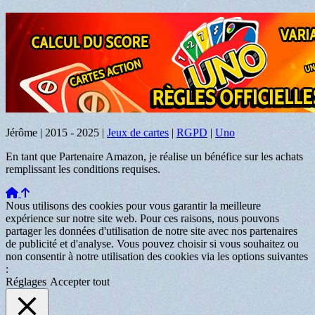
Jérôme | 2015 - 2025 |
Jeux de cartes
|
RGPD
|
Uno
En tant que Partenaire Amazon, je réalise un bénéfice sur les achats
remplissant les conditions requises.
Nous utilisons des cookies pour vous garantir la meilleure
expérience sur notre site web. Pour ces raisons, nous pouvons
partager les données d'utilisation de notre site avec nos partenaires
de publicité et d'analyse. Vous pouvez choisir si vous souhaitez ou
non consentir à notre utilisation des cookies via les options suivantes
:
Réglages
Accepter tout