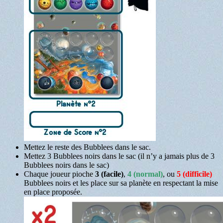
Mettez le reste des Bubblees dans le sac.
Mettez 3 Bubblees noirs dans le sac (il n’y a jamais plus de 3
Bubblees noirs dans le sac)
Chaque joueur pioche
3 (facile)
,
4 (normal)
, ou
5 (difficile)
Bubblees noirs et les place sur sa planète en respectant la mise
en place proposée.