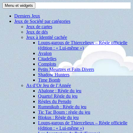
Aller
Menu et widgets
Règle du jeu
Idées de jeux et d’activités pour l’animation. Ressources pour les
au
Animateurs. Temps courts d'animation, règles de jeux, idées
contenu
Derniers Jeux
d'activités, etc.
Jeux de Société par catégories
Jeux de cartes
Jeux de dés
Jeux à Identité cachée
Loups-garous de Thiercelieux – Règle officielle
(édition : « Lui-même »)
Avalon
Citadelles
Complots
Petits Meurtres et Faits Divers
Shadow Hunters
Time Bomb
As d’Or Jeu de l’Année
Abalone : Règle du jeu
Quarto! Règle du jeu
Règles du Perudo
Rummikub : Règle du jeu
Tic Tac Boum : règle du jeu
Blokus : Règle du jeu
Loups-garous de Thiercelieux – Règle officielle
(édition : « Lui-même »)