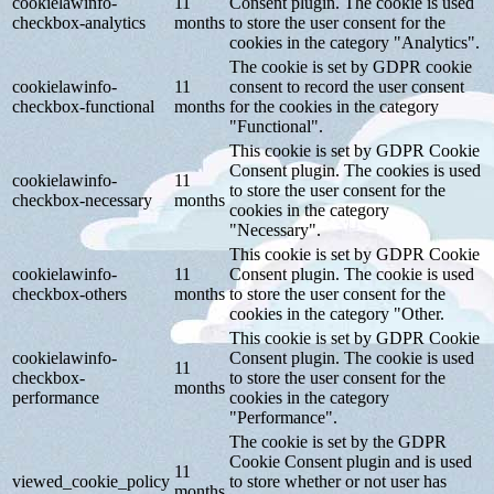
cookielawinfo-
11
Consent plugin. The cookie is used
checkbox-analytics
months
to store the user consent for the
cookies in the category "Analytics".
The cookie is set by GDPR cookie
cookielawinfo-
11
consent to record the user consent
checkbox-functional
months
for the cookies in the category
"Functional".
This cookie is set by GDPR Cookie
Consent plugin. The cookies is used
cookielawinfo-
11
to store the user consent for the
checkbox-necessary
months
cookies in the category
"Necessary".
This cookie is set by GDPR Cookie
cookielawinfo-
11
Consent plugin. The cookie is used
checkbox-others
months
to store the user consent for the
cookies in the category "Other.
This cookie is set by GDPR Cookie
cookielawinfo-
Consent plugin. The cookie is used
11
checkbox-
to store the user consent for the
months
performance
cookies in the category
"Performance".
The cookie is set by the GDPR
Cookie Consent plugin and is used
11
viewed_cookie_policy
to store whether or not user has
months