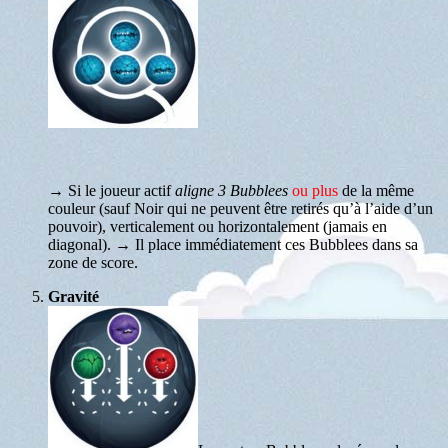
→ Si le joueur actif
aligne 3 Bubblees
ou plus
de la même
couleur (sauf Noir qui ne peuvent être retirés qu’à l’aide d’un
pouvoir), verticalement ou horizontalement (jamais en
diagonal). →
Il place immédiatement ces Bubblees dans sa
zone de score.
Gravité