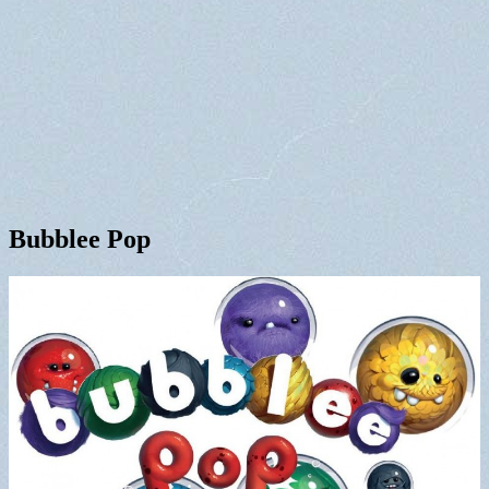
Bubblee Pop