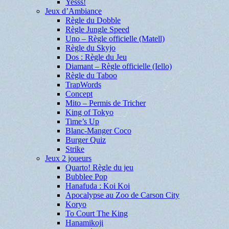
Yesss!
Jeux d’Ambiance
Règle du Dobble
Règle Jungle Speed
Uno – Règle officielle (Matell)
Règle du Skyjo
Dos : Règle du Jeu
Diamant – Règle officielle (Iello)
Règle du Taboo
TrapWords
Concept
Mito – Permis de Tricher
King of Tokyo
Time’s Up
Blanc-Manger Coco
Burger Quiz
Strike
Jeux 2 joueurs
Quarto! Règle du jeu
Bubblee Pop
Hanafuda : Koi Koi
Apocalypse au Zoo de Carson City
Koryo
To Court The King
Hanamikoji