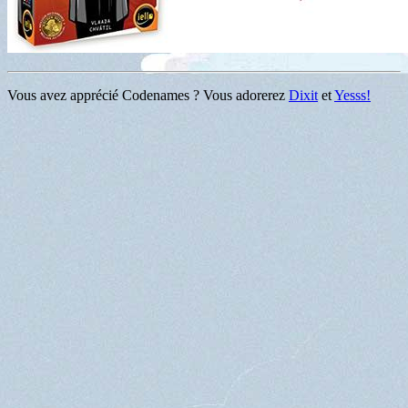
Vous avez apprécié Codenames ? Vous adorerez
Dixit
et
Yesss!