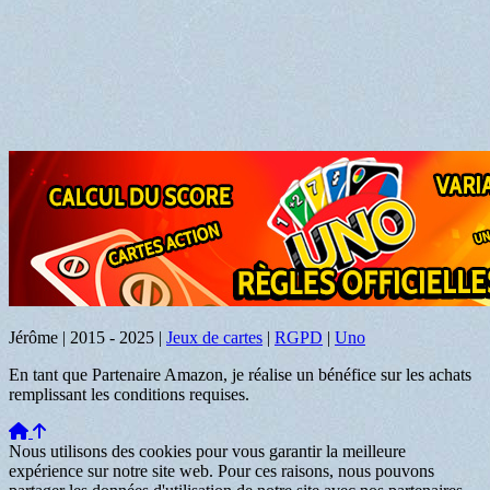
Jérôme | 2015 - 2025 |
Jeux de cartes
|
RGPD
|
Uno
En tant que Partenaire Amazon, je réalise un bénéfice sur les achats
remplissant les conditions requises.
Nous utilisons des cookies pour vous garantir la meilleure
expérience sur notre site web. Pour ces raisons, nous pouvons