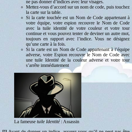
ne pas donner d’indices avec leur visages.
Mettez-vous d’accord sur un nom de code, puis touchez
la carte sur la table.
Si la carte touchée est un Nom de Code appartenant à
votre équipe, votre espion recouvre le Nom de Code
avec la tuile identité de votre couleur et votre tour
continue et vous pouvez tenter de deviner un autre mot,
toujours en rapport avec l’indice. Vous ne désignez
qu’une carte à la fois.
Si la carte est un Nom de Code appartenant à l’équipe
adverse, votre Espion recouvre le Nom de Code avec
une tuile Identité de la couleur adverse et votre tour
s’arrête immédiatement
La fameuse
tuile Identité
: Assassin
[!]
Avant de donner un indice, assurez-vous qu’il ne peut pas être