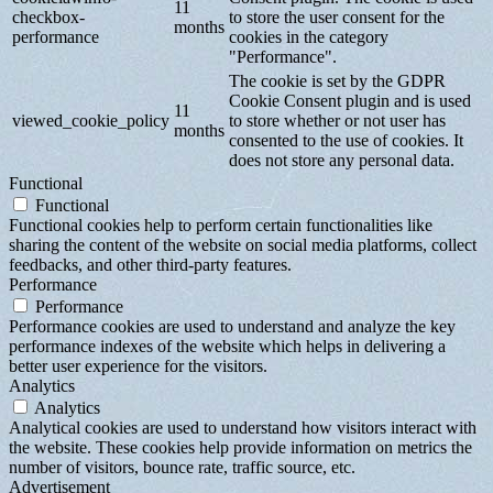
11
checkbox-
to store the user consent for the
months
performance
cookies in the category
"Performance".
The cookie is set by the GDPR
Cookie Consent plugin and is used
11
viewed_cookie_policy
to store whether or not user has
months
consented to the use of cookies. It
does not store any personal data.
Functional
Functional
Functional cookies help to perform certain functionalities like
sharing the content of the website on social media platforms, collect
feedbacks, and other third-party features.
Performance
Performance
Performance cookies are used to understand and analyze the key
performance indexes of the website which helps in delivering a
better user experience for the visitors.
Analytics
Analytics
Analytical cookies are used to understand how visitors interact with
the website. These cookies help provide information on metrics the
number of visitors, bounce rate, traffic source, etc.
Advertisement