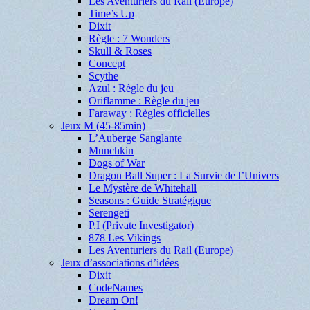
Les Aventuriers du Rail (Europe)
Time’s Up
Dixit
Règle : 7 Wonders
Skull & Roses
Concept
Scythe
Azul : Règle du jeu
Oriflamme : Règle du jeu
Faraway : Règles officielles
Jeux M (45-85min)
L’Auberge Sanglante
Munchkin
Dogs of War
Dragon Ball Super : La Survie de l’Univers
Le Mystère de Whitehall
Seasons : Guide Stratégique
Serengeti
P.I (Private Investigator)
878 Les Vikings
Les Aventuriers du Rail (Europe)
Jeux d’associations d’idées
Dixit
CodeNames
Dream On!