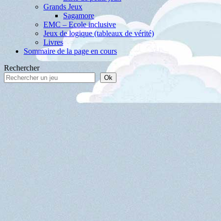
Grands Jeux
Sagamore
EMC – Ecole inclusive
Jeux de logique (tableaux de vérité)
Livres
Sommaire de la page en cours
Rechercher
Ok