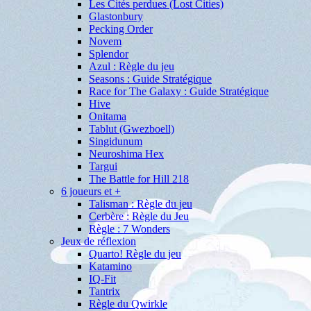
Les Cités perdues (Lost Cities)
Glastonbury
Pecking Order
Novem
Splendor
Azul : Règle du jeu
Seasons : Guide Stratégique
Race for The Galaxy : Guide Stratégique
Hive
Onitama
Tablut (Gwezboell)
Singidunum
Neuroshima Hex
Targui
The Battle for Hill 218
6 joueurs et +
Talisman : Règle du jeu
Cerbère : Règle du Jeu
Règle : 7 Wonders
Jeux de réflexion
Quarto! Règle du jeu
Katamino
IQ-Fit
Tantrix
Règle du Qwirkle