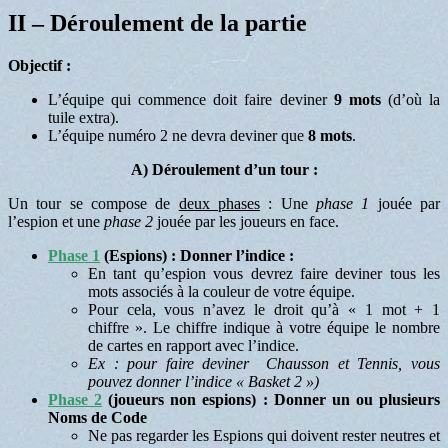
II – Déroulement de la partie
Objectif :
L’équipe qui commence doit faire deviner
9 mots
(d’où la
tuile extra).
L’équipe numéro 2 ne devra deviner que
8 mots
.
A) Déroulement d’un tour :
Un tour se compose de
deux phases
: Une
phase 1
jouée par
l’espion et une
phase 2
jouée par les joueurs en face.
Phase 1
(Espions) : Donner l’indice :
En tant qu’espion vous devrez faire deviner tous les
mots associés à la couleur de votre équipe.
Pour cela, vous n’avez le droit qu’à « 1 mot + 1
chiffre ». Le chiffre indique à votre équipe le nombre
de cartes en rapport avec l’indice.
Ex : pour faire deviner Chausson et Tennis, vous
pouvez donner l’indice « Basket 2 »)
Phase 2
(joueurs non espions) : Donner un ou plusieurs
Noms de Code
Ne pas regarder les Espions qui doivent rester neutres et