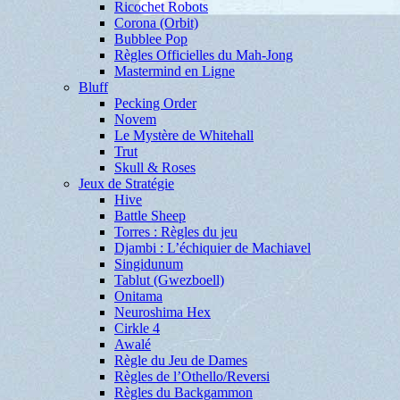
Ricochet Robots
Corona (Orbit)
Bubblee Pop
Règles Officielles du Mah-Jong
Mastermind en Ligne
Bluff
Pecking Order
Novem
Le Mystère de Whitehall
Trut
Skull & Roses
Jeux de Stratégie
Hive
Battle Sheep
Torres : Règles du jeu
Djambi : L’échiquier de Machiavel
Singidunum
Tablut (Gwezboell)
Onitama
Neuroshima Hex
Cirkle 4
Awalé
Règle du Jeu de Dames
Règles de l’Othello/Reversi
Règles du Backgammon