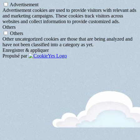
Advertisement
Advertisement cookies are used to provide visitors with relevant ads
and marketing campaigns. These cookies track visitors across
websites and collect information to provide customized ads.
Others
Others
Other uncategorized cookies are those that are being analyzed and
have not been classified into a category as yet.
Enregistrer & appliquer
Propulsé par