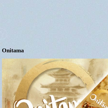
Onitama