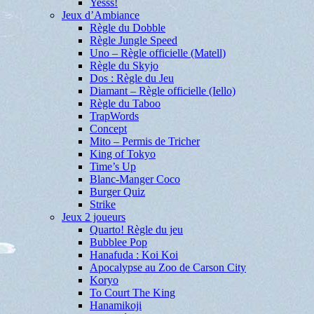
Yesss!
Jeux d’Ambiance
Règle du Dobble
Règle Jungle Speed
Uno – Règle officielle (Matell)
Règle du Skyjo
Dos : Règle du Jeu
Diamant – Règle officielle (Iello)
Règle du Taboo
TrapWords
Concept
Mito – Permis de Tricher
King of Tokyo
Time’s Up
Blanc-Manger Coco
Burger Quiz
Strike
Jeux 2 joueurs
Quarto! Règle du jeu
Bubblee Pop
Hanafuda : Koi Koi
Apocalypse au Zoo de Carson City
Koryo
To Court The King
Hanamikoji