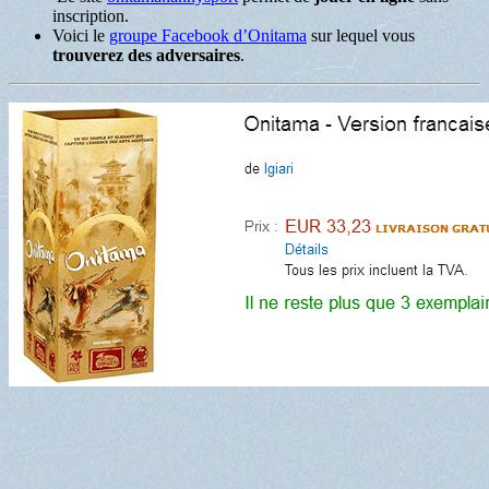
inscription.
Voici le
groupe Facebook d’Onitama
sur lequel vous
trouverez des adversaires
.