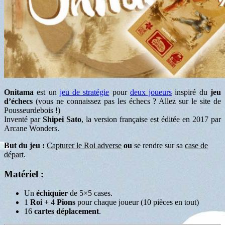
Onitama
est un
jeu de stratégie
pour
deux joueurs
inspiré du
jeu
d’échecs
(vous ne connaissez pas les échecs ? Allez sur le site de
Pousseurdebois !)
Inventé par
Shipei Sato
, la version française est éditée en 2017 par
Arcane Wonders.
But du jeu :
Capturer le Roi adverse
ou
se rendre sur sa
case de
départ
.
Matériel :
Un
échiquier
de 5×5 cases.
1
Roi
+ 4
Pions
pour chaque joueur (10 pièces en tout)
16
cartes déplacement
.