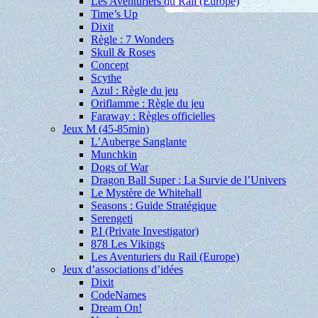
Les Aventuriers du Rail (Europe)
Time’s Up
Dixit
Règle : 7 Wonders
Skull & Roses
Concept
Scythe
Azul : Règle du jeu
Oriflamme : Règle du jeu
Faraway : Règles officielles
Jeux M (45-85min)
L’Auberge Sanglante
Munchkin
Dogs of War
Dragon Ball Super : La Survie de l’Univers
Le Mystère de Whitehall
Seasons : Guide Stratégique
Serengeti
P.I (Private Investigator)
878 Les Vikings
Les Aventuriers du Rail (Europe)
Jeux d’associations d’idées
Dixit
CodeNames
Dream On!