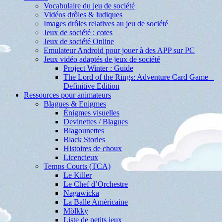
Vocabulaire du jeu de société
Vidéos drôles & ludiques
Images drôles relatives au jeu de société
Jeux de société : cotes
Jeux de société Online
Emulateur Android pour jouer à des APP sur PC
Jeux vidéo adaptés de jeux de société
Project Winter : Guide
The Lord of the Rings: Adventure Card Game –
Definitive Edition
Ressources pour animateurs
Blagues & Enigmes
Énigmes visuelles
Devinettes / Blagues
Blagounettes
Black Stories
Histoires de choux
Licencieux
Temps Courts (TCA)
Le Killer
Le Chef d’Orchestre
Nagawicka
La Balle Américaine
Mölkky
Liste de petits jeux