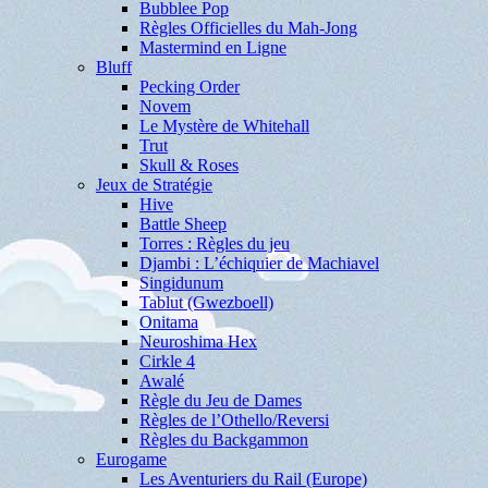
Bubblee Pop
Règles Officielles du Mah-Jong
Mastermind en Ligne
Bluff
Pecking Order
Novem
Le Mystère de Whitehall
Trut
Skull & Roses
Jeux de Stratégie
Hive
Battle Sheep
Torres : Règles du jeu
Djambi : L’échiquier de Machiavel
Singidunum
Tablut (Gwezboell)
Onitama
Neuroshima Hex
Cirkle 4
Awalé
Règle du Jeu de Dames
Règles de l’Othello/Reversi
Règles du Backgammon
Eurogame
Les Aventuriers du Rail (Europe)