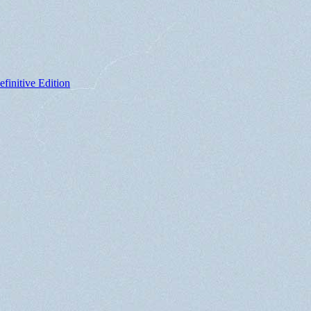
finitive Edition