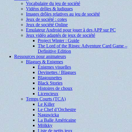
Vocabulaire du jeu de société
Vidéos drôles & ludiques
Images drôles relatives au jeu de société
Jeux de société : cotes
Jeux de société Online
Emulateur Android pour jouer à des APP sur PC
Jeux vidéo adaptés de jeux de société
Project Winter : Guide
The Lord of the Rings: Adventure Card Game –
Definitive Edition
Ressources pour animateurs
Blagues & Enigmes
Énigmes visuelles
Devinettes / Blagues
Blagounettes
Black Stories
Histoires de choux
Licencieux
Temps Courts (TCA)
Le Killer
Le Chef d’Orchestre
Nagawicka
La Balle Américaine
Mölkky
Liste de petits jeux