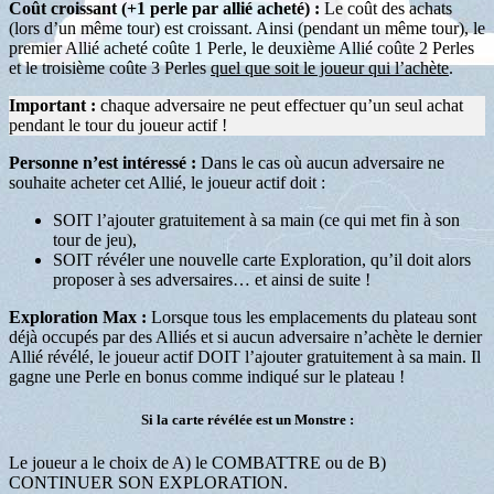
Coût croissant (+1 perle par allié acheté) :
Le coût des achats
(lors d’un même tour) est croissant. Ainsi (pendant un même tour), le
premier Allié acheté coûte 1 Perle, le deuxième Allié coûte 2 Perles
et le troisième coûte 3 Perles
quel que soit le joueur qui l’achète
.
Important :
chaque adversaire ne peut effectuer qu’un seul achat
pendant le tour du joueur actif !
Personne n’est intéressé :
Dans le cas où aucun adversaire ne
souhaite acheter cet Allié, le joueur actif doit :
SOIT l’ajouter gratuitement à sa main (ce qui met fin à son
tour de jeu),
SOIT révéler une nouvelle carte Exploration, qu’il doit alors
proposer à ses adversaires… et ainsi de suite !
Exploration Max :
Lorsque tous les emplacements du plateau sont
déjà occupés par des Alliés et si aucun adversaire n’achète le dernier
Allié révélé, le joueur actif DOIT l’ajouter gratuitement à sa main. Il
gagne une Perle en bonus comme indiqué sur le plateau !
Si la carte révélée est un Monstre :
Le joueur a le choix de A) le COMBATTRE ou de B)
CONTINUER SON EXPLORATION.