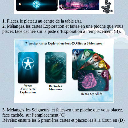
1.
Placez le plateau au centre de la table (A).
2.
Mélangez les cartes Exploration et faites-en une pioche que vous
placez face cachée sur la piste d’Exploration à l’emplacement (B).
3.
Mélangez les Seigneurs, et faites-en une pioche que vous placez,
face cachée, sur l’emplacement (C).
Révélez ensuite les 6 premières cartes et placez-les à la Cour, en (D)