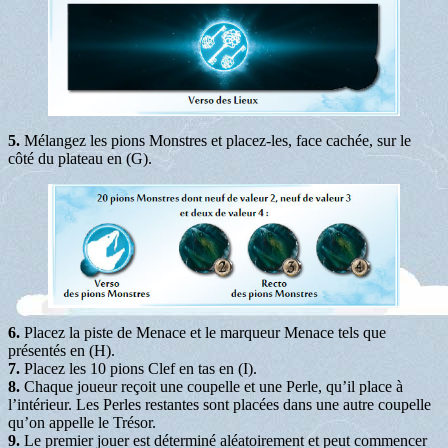
5.
Mélangez les pions Monstres et placez-les, face cachée, sur le
côté du plateau en (G).
6.
Placez la piste de Menace et le marqueur Menace tels que
présentés en (H).
7.
Placez les 10 pions Clef en tas en (I).
8.
Chaque joueur reçoit une coupelle et une Perle, qu’il place à
l’intérieur. Les Perles restantes sont placées dans une autre coupelle
qu’on appelle le Trésor.
9.
Le premier jouer est déterminé aléatoirement et peut commencer