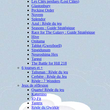
Les Cités perdues (Lost Cities)
Glastonbury
Pecking Order
Novem
Splendor
Azul : Règle du jeu
Seasons : Guide Stratégique
Race for The Galaxy : Guide Stratégique
Hive
Onitama
Tablut (Gwezboell)
Singidunum
Neuroshima Hex
Targui
The Battle for Hill 218
6 joueurs et +
Talisman : Règle du jeu
Cerbère : Règle du Jeu
Règle : 7 Wonders
Jeux de réflexion
Quarto! Règle du jeu
Katamino
IQ-Fit
Tantrix
Règle du Qwirkle