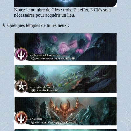
Notez le nombre de Clés : trois. En effet, 3 Clés sont
nécessaires pour acquérir un lieu.
↳ Quelques temples de tuiles lieux :