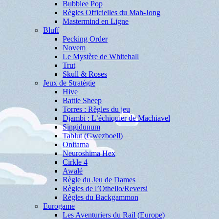
Bubblee Pop
Règles Officielles du Mah-Jong
Mastermind en Ligne
Bluff
Pecking Order
Novem
Le Mystère de Whitehall
Trut
Skull & Roses
Jeux de Stratégie
Hive
Battle Sheep
Torres : Règles du jeu
Djambi : L’échiquier de Machiavel
Singidunum
Tablut (Gwezboell)
Onitama
Neuroshima Hex
Cirkle 4
Awalé
Règle du Jeu de Dames
Règles de l’Othello/Reversi
Règles du Backgammon
Eurogame
Les Aventuriers du Rail (Europe)