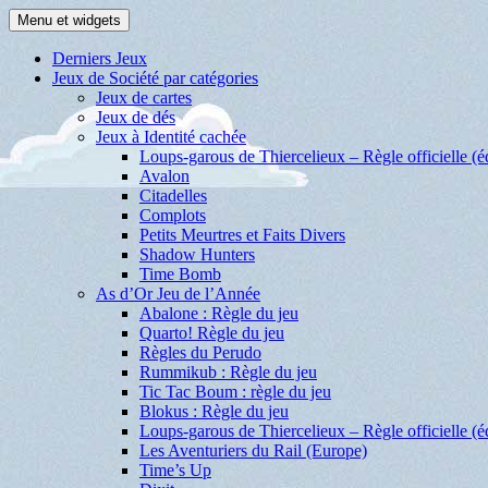
Aller
Menu et widgets
Règle du jeu
Idées de jeux et d’activités pour l’animation. Ressources pour les Anim
au
contenu
Derniers Jeux
Jeux de Société par catégories
Jeux de cartes
Jeux de dés
Jeux à Identité cachée
Loups-garous de Thiercelieux – Règle officielle (é
Avalon
Citadelles
Complots
Petits Meurtres et Faits Divers
Shadow Hunters
Time Bomb
As d’Or Jeu de l’Année
Abalone : Règle du jeu
Quarto! Règle du jeu
Règles du Perudo
Rummikub : Règle du jeu
Tic Tac Boum : règle du jeu
Blokus : Règle du jeu
Loups-garous de Thiercelieux – Règle officielle (é
Les Aventuriers du Rail (Europe)
Time’s Up