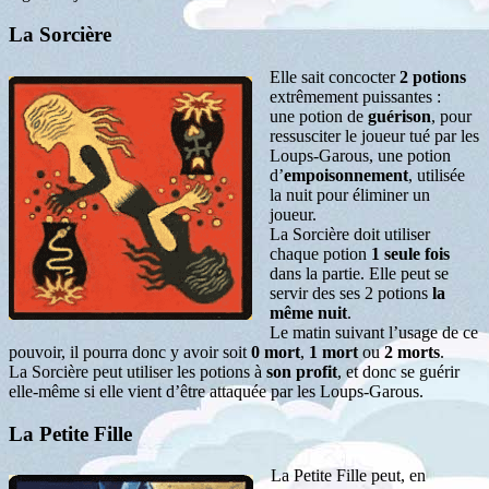
La Sorcière
Elle sait concocter
2 potions
extrêmement puissantes :
une potion de
guérison
, pour
ressusciter le joueur tué par les
Loups-Garous, une potion
d’
empoisonnement
, utilisée
la nuit pour éliminer un
joueur.
La Sorcière doit utiliser
chaque potion
1 seule fois
dans la partie. Elle peut se
servir des ses 2 potions
la
même nuit
.
Le matin suivant l’usage de ce
pouvoir, il pourra donc y avoir soit
0 mort
,
1 mort
ou
2 morts
.
La Sorcière peut utiliser les potions à
son profit
, et donc se guérir
elle-même si elle vient d’être attaquée par les Loups-Garous.
La Petite Fille
La Petite Fille peut, en