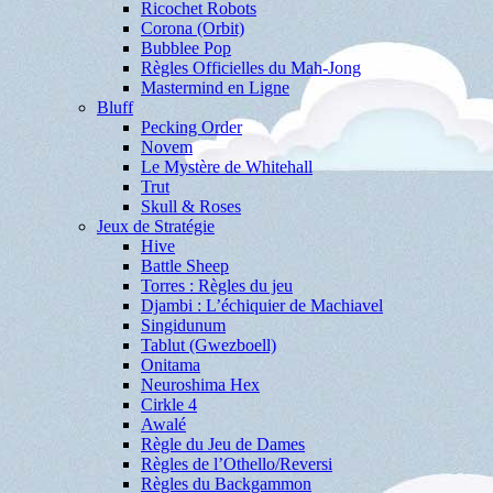
Ricochet Robots
Corona (Orbit)
Bubblee Pop
Règles Officielles du Mah-Jong
Mastermind en Ligne
Bluff
Pecking Order
Novem
Le Mystère de Whitehall
Trut
Skull & Roses
Jeux de Stratégie
Hive
Battle Sheep
Torres : Règles du jeu
Djambi : L’échiquier de Machiavel
Singidunum
Tablut (Gwezboell)
Onitama
Neuroshima Hex
Cirkle 4
Awalé
Règle du Jeu de Dames
Règles de l’Othello/Reversi
Règles du Backgammon