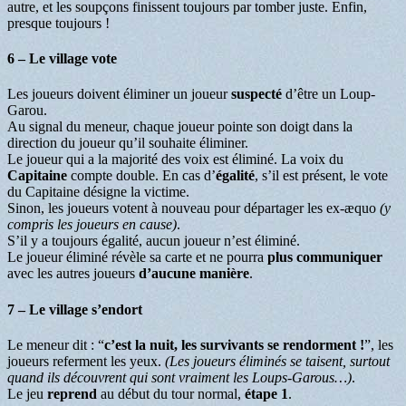
autre, et les soupçons finissent toujours par tomber juste. Enfin,
presque toujours !
6 – Le village vote
Les joueurs doivent éliminer un joueur
suspecté
d’être un Loup-
Garou.
Au signal du meneur, chaque joueur pointe son doigt dans la
direction du joueur qu’il souhaite éliminer.
Le joueur qui a la majorité des voix est éliminé. La voix du
Capitaine
compte double. En cas d’
égalité
, s’il est présent, le vote
du Capitaine désigne la victime.
Sinon, les joueurs votent à nouveau pour départager les ex-æquo
(y
compris les joueurs en cause)
.
S’il y a toujours égalité, aucun joueur n’est éliminé.
Le joueur éliminé révèle sa carte et ne pourra
plus communiquer
avec les autres joueurs
d’aucune manière
.
7 – Le village s’endort
Le meneur dit : “
c’est la nuit, les survivants se rendorment !
”, les
joueurs referment les yeux.
(Les joueurs éliminés se taisent, surtout
quand ils découvrent qui sont vraiment les Loups-Garous…)
.
Le jeu
reprend
au début du tour normal,
étape 1
.