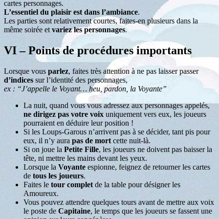
cartes personnages.
L’essentiel du plaisir est dans l’ambiance
.
Les parties sont relativement courtes, faites-en plusieurs dans la
même soirée et
variez les personnages
.
VI – Points de procédures importants
Lorsque vous
parlez
, faites très attention à ne pas laisser passer
d’indices
sur l’identité des personnages,
ex : “J’appelle le Voyant… heu, pardon, la Voyante”
La nuit, quand vous vous adressez aux personnages appelés,
ne dirigez pas votre voix
uniquement vers eux, les joueurs
pourraient en déduire leur position !
Si les Loups-Garous n’arrivent pas à se décider, tant pis pour
eux, il n’y aura
pas de mort
cette nuit-là.
Si on joue la
Petite Fille
, les joueurs ne doivent pas baisser la
tête, ni mettre les mains devant les yeux.
Lorsque la
Voyante
espionne, feignez de retourner les cartes
de
tous les joueurs
.
Faites le
tour complet
de la table pour désigner les
Amoureux.
Vous pouvez attendre quelques tours avant de mettre aux voix
le poste de
Capitaine
, le temps que les joueurs se fassent une