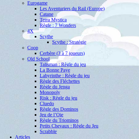
Eurogame
Les Aventuriers du Rail (Europe)
Catane
Terra Mystica
Règle : 7 Wonders
4X
Scythe
Scythe : Stratégie
Coop
Cerbère (3 à 7 joueurs)
Old School
Talisman : Règle du jeu
La Bonne Paye
Labyrinthe : Règle du jeu
Règle des Fléchettes
Règle du Jenga
Monopoly
Risk : Règle du jeu
Cluedo
Règle des Dominos
Jeu de l’Oie
Règle du Triominos
Petits Chevaux : Règle du Jeu
Scrabble
Articles