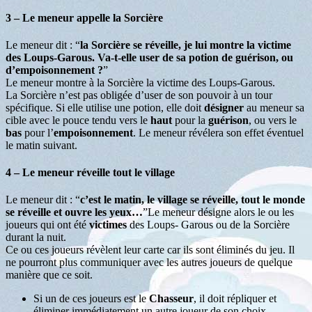
3 – Le meneur appelle la Sorcière
Le meneur dit : “
la Sorcière se réveille, je lui montre la victime
des Loups-Garous. Va-t-elle user de sa potion de guérison, ou
d’empoisonnement ?
”
Le meneur montre à la Sorcière la victime des Loups-Garous.
La Sorcière n’est pas obligée d’user de son pouvoir à un tour
spécifique. Si elle utilise une potion, elle doit
désigner
au meneur sa
cible avec le pouce tendu vers le
haut
pour la
guérison
, ou vers le
bas
pour l’
empoisonnement
. Le meneur révélera son effet éventuel
le matin suivant.
4 – Le meneur réveille tout le village
Le meneur dit : “
c’est le matin, le village se réveille, tout le monde
se réveille et ouvre les yeux…
”Le meneur désigne alors le ou les
joueurs qui ont été
victimes
des Loups- Garous ou de la Sorcière
durant la nuit.
Ce ou ces joueurs révèlent leur carte car ils sont éliminés du jeu. Il
ne pourront plus communiquer avec les autres joueurs de quelque
manière que ce soit.
Si un de ces joueurs est le
Chasseur
, il doit répliquer et
éliminer immédiatement un autre joueur de son choix.