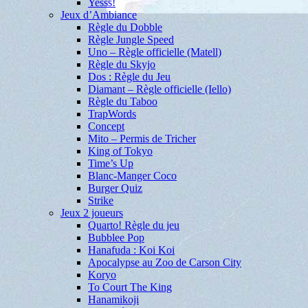
Yesss!
Jeux d’Ambiance
Règle du Dobble
Règle Jungle Speed
Uno – Règle officielle (Matell)
Règle du Skyjo
Dos : Règle du Jeu
Diamant – Règle officielle (Iello)
Règle du Taboo
TrapWords
Concept
Mito – Permis de Tricher
King of Tokyo
Time’s Up
Blanc-Manger Coco
Burger Quiz
Strike
Jeux 2 joueurs
Quarto! Règle du jeu
Bubblee Pop
Hanafuda : Koi Koi
Apocalypse au Zoo de Carson City
Koryo
To Court The King
Hanamikoji