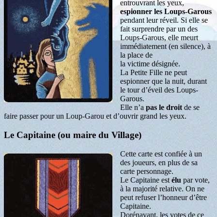
entrouvrant les yeux,
espionner les Loups-Garous
pendant leur réveil. Si elle se
fait surprendre par un des
Loups-Garous, elle meurt
immédiatement (en silence), à
la place de
la victime désignée.
La Petite Fille ne peut
espionner que la nuit, durant
le tour d’éveil des Loups-
Garous.
Elle n’a
pas le droit
de se
faire passer pour un Loup-Garou et d’ouvrir grand les yeux.
Le Capitaine (ou maire du Village)
Cette carte est confiée à un
des joueurs, en plus de sa
carte personnage.
Le Capitaine est
élu
par vote,
à la majorité relative. On ne
peut refuser l’honneur d’être
Capitaine.
Dorénavant, les votes de ce