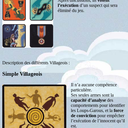
Après discussions, ils
votent
l’exécution
d’un suspect qui sera
éliminé du jeu.
Description des différents Villageois :
Simple Villageois
Il n’a aucune compétence
particulière.
Ses seules armes sont la
capacité d’analyse
des
comportements pour identifier
les Loups-Garous, et la
force
de conviction
pour empêcher
l’exécution de l’innocent qu’il
est.