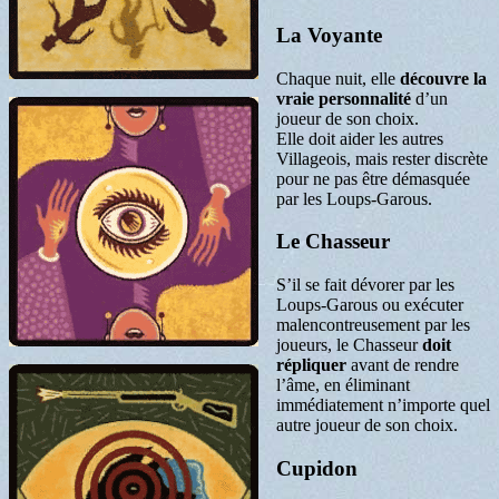
La Voyante
Chaque nuit, elle
découvre la
vraie personnalité
d’un
joueur de son choix.
Elle doit aider les autres
Villageois, mais rester discrète
pour ne pas être démasquée
par les Loups-Garous.
Le Chasseur
S’il se fait dévorer par les
Loups-Garous ou exécuter
malencontreusement par les
joueurs, le Chasseur
doit
répliquer
avant de rendre
l’âme, en éliminant
immédiatement n’importe quel
autre joueur de son choix.
Cupidon