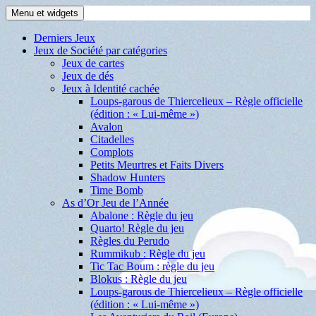
Aller
Menu et widgets
Règle du jeu
Idées de jeux et d’activités pour l’animation. Ressources pour les
au
Animateurs. Temps courts d'animation, règles de jeux, idées
contenu
Derniers Jeux
d'activités, etc.
Jeux de Société par catégories
Jeux de cartes
Jeux de dés
Jeux à Identité cachée
Loups-garous de Thiercelieux – Règle officielle
(édition : « Lui-même »)
Avalon
Citadelles
Complots
Petits Meurtres et Faits Divers
Shadow Hunters
Time Bomb
As d’Or Jeu de l’Année
Abalone : Règle du jeu
Quarto! Règle du jeu
Règles du Perudo
Rummikub : Règle du jeu
Tic Tac Boum : règle du jeu
Blokus : Règle du jeu
Loups-garous de Thiercelieux – Règle officielle
(édition : « Lui-même »)