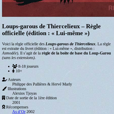
Loups-garous de Thiercelieux – Règle
officielle (édition : « Lui-même »)
Voici la règle officielle des
Loups-garous de Thiercelieux
. La règle
est extraite du livret (édition : « Lui-même », distribution :
Asmodée
). Il s’agit de la
règle de la boite de base du Loup-Garou
(sans les extensions)
.
8-18 joueurs
10+
Auteurs
Philippe des Pallières & Hervé Marly
Illustrations
Alexios Tjoyas
Date de sortie de la 1ère édition
2001
Récompenses
As d’Or
2002