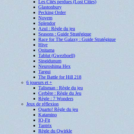
Les Cités perdues (Lost Cities)
Glastonbury
Pecking Order
Novem
Splendor
Azul : Règle du jeu
Seasons : Guide Stratégique
Race for The Galaxy : Guide Stratégique
Hive
Onitama
Tablut (Gwezboell)
Singidunum
Neuroshima Hex
Targui
The Battle for Hill 218
6 joueurs et +
Talisman : Règle du jeu
Cerbère : Règle du Jeu
Règle : 7 Wonders
Jeux de réflexion
Quarto! Règle du jeu
Katamino
IQ-Fit
Tantrix
Règle du Qwirkle