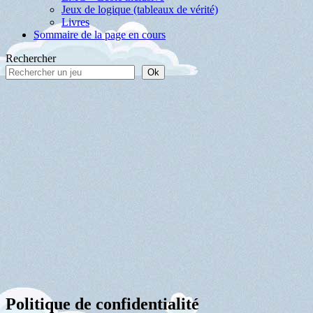
Jeux de logique (tableaux de vérité)
Livres
Sommaire de la page en cours
Rechercher
Ok
Politique de confidentialité