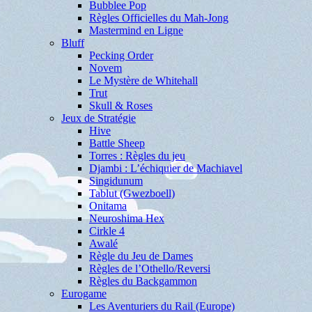
Bubblee Pop
Règles Officielles du Mah-Jong
Mastermind en Ligne
Bluff
Pecking Order
Novem
Le Mystère de Whitehall
Trut
Skull & Roses
Jeux de Stratégie
Hive
Battle Sheep
Torres : Règles du jeu
Djambi : L’échiquier de Machiavel
Singidunum
Tablut (Gwezboell)
Onitama
Neuroshima Hex
Cirkle 4
Awalé
Règle du Jeu de Dames
Règles de l’Othello/Reversi
Règles du Backgammon
Eurogame
Les Aventuriers du Rail (Europe)