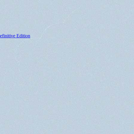
finitive Edition